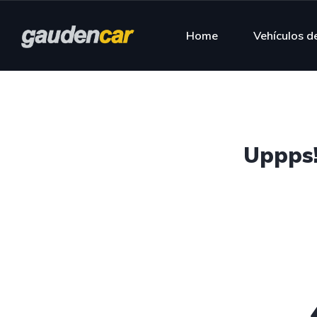
Home
Vehículos d
Uppps!