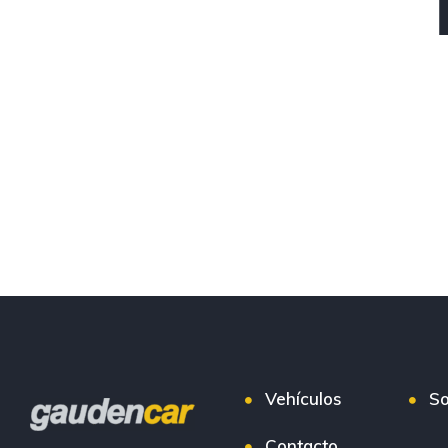
Vehículos
So
Contacto