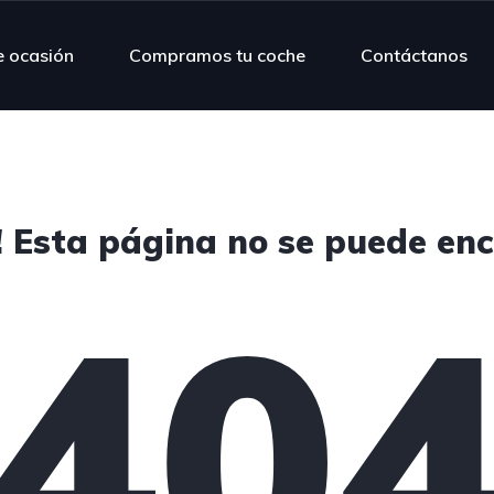
e ocasión
Compramos tu coche
Contáctanos
 Esta página no se puede enc
40