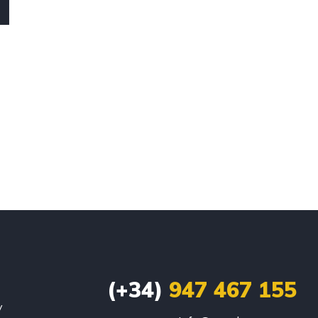
(+34)
947 467 155
y