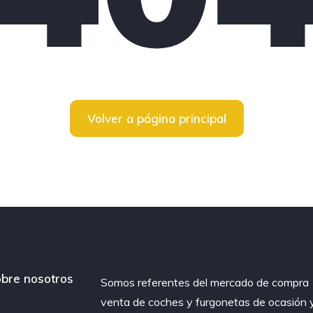
Volver a página principal
bre nosotros
Somos referentes del mercado de compra
venta de coches y furgonetas de ocasión 