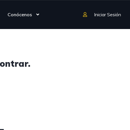
Conócenos
Iniciar Sesión
ontrar.
4