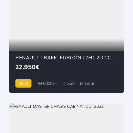
15
RENAULT TRAFIC FURGÓN L2H1 2.0 CC- 130 CV- 2023
22.950€
2023
94.600Km
Diésel
Manual