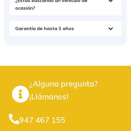
¿Estás buscando un vehículo de
ocasión?
Garantía de hasta 3 años
¿Alguna pregunta?
¡Llámanos!
947 467 155