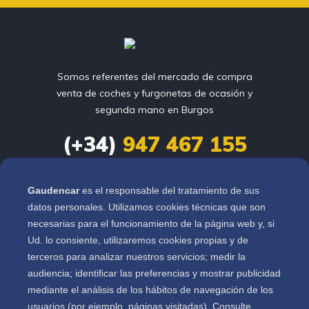
Somos referentes del mercado de compra
venta de coches y furgonetas de ocasión y
segunda mano en Burgos
(+34)
947 467 155
info@gaudencar.com
Gaudencar
es el responsable del tratamiento de sus
datos personales. Utilizamos cookies técnicas que son
Ctra. Logroño Km. 110

necesarias para el funcionamiento de la página web y, si
Pol. Sanzucar Nave D4

Ud. lo consiente, utilizaremos cookies propias y de
Burgos
terceros para analizar nuestros servicios; medir la
audiencia; identificar las preferencias y mostrar publicidad
mediante el análisis de los hábitos de navegación de los
Vehículos
usuarios (por ejemplo, páginas visitadas). Consulte