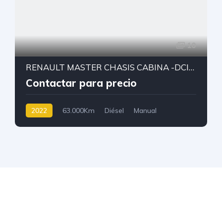
10
RENAULT MASTER CHASIS CABINA -DCI-2022
Contactar para precio
2022
63.000Km
Diésel
Manual
NUESTROS VALORES DE