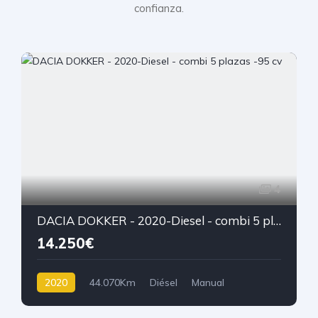
confianza.
4
DACIA DOKKER - 2020-Diesel - combi 5 plazas -95 cv
14.250€
2020
44.070Km
Diésel
Manual