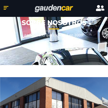
SOBRE NOSOTROS
¡Una historia que comenzó en 2009!