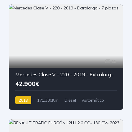
15
Mercedes Clase V - 220 - 2019 - Extralarga - 7 plazas
42.900€
2019
171.300Km
Diésel
Automático