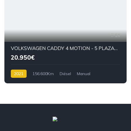
14
VOLKSWAGEN CADDY 4 MOTION - 5 PLAZAS - 2021-122 CV-D
20.950€
2021
156.600Km
Diésel
Manual