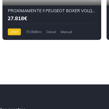
PROXIMAMENTE !! PEUGEOT BOXER VOLQUETE - 2019- 135 CV
27.818€
2019
73.000Km
Diésel
Manual