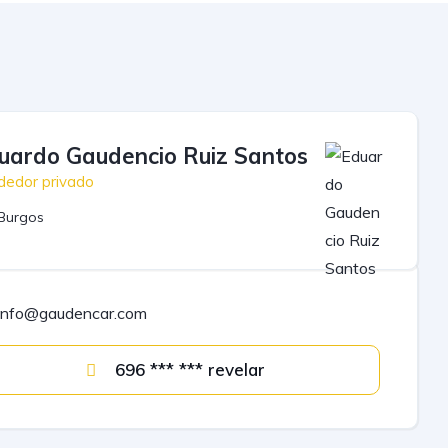
uardo Gaudencio Ruiz Santos
dedor privado
Burgos
info@gaudencar.com
696 *** *** revelar