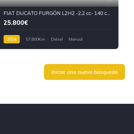
FIAT DUCATO FURGÓN L2H2 -2.2 cc- 140 cv -2024-
25.800€
2024
57.800Km
Diésel
Manual
Iniciar una nueva búsqueda