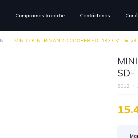
Compramos tu coche
Contáctanos
Conó
N
MINI COUNTRIMAN 2.0 COOPER SD- 143 CV -Diesel
MIN
SD- 
2012
15.
Mar