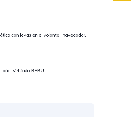
ático con levas en el volante , navegador,
un año. Vehículo REBU.