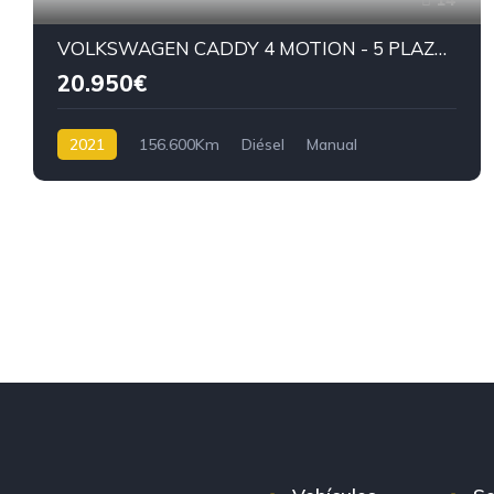
VOLKSWAGEN CADDY 4 MOTION - 5 PLAZAS - 2021-122 CV-D
20.950€
2021
156.600Km
Diésel
Manual