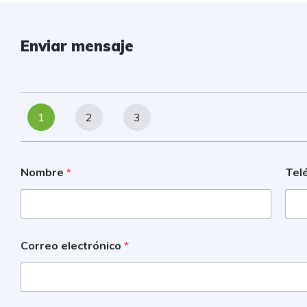
Enviar mensaje
1
2
3
Nombre
*
Tel
Correo electrónico
*