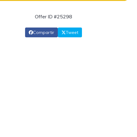
Offer ID #25298
Compartir
Tweet